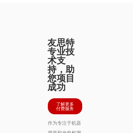
友思特
专业技
术支
持，助
您项目
成功
了解更多
付费服务
作为专注于机器
视觉和光电检测