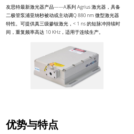
友思特最新激光器产品——A系列 Agrius 激光器，具备
二极管泵浦亚纳秒被动或主动调Q 880 nm 微型激光器
特性。可提供真三级掺钕激光，< 1 ns 的短脉冲持续时
间，重复频率高达 10 KHz，适用于连续生产。
优势与特点