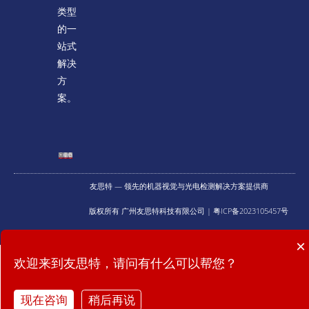
类型
的一
站式
解决
方
案。
友思特 — 领先的机器视觉与光电检测解决方案提供商
版权所有 广州友思特科技有限公司 | 粤ICP备2023105457号
介绍下你们的产品？
×
提供什么技术服务？
欢迎来到友思特，请问有什么可以帮您？
现在咨询
稍后再说