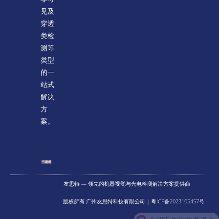
见及
穿透
类检
测等
类型
的一
站式
解决
方
案。
友思特 — 领先的机器视觉与光电检测解决方案提供商
版权所有 广州友思特科技有限公司 | 粤ICP备2023105457号