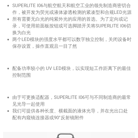
SUPERLITE I06与航空航天和航空工业的领先制造商密切合
作，被开发为荧光或液体渗透检测的紧凑型和合规LED光源
所有需要无白光的纯紫外光的应用的首选。为了定向或记
录，可使用前面板按钮或可选脚踏开关将SUPERLITE I06切
换为白光
两个LED模块的强度水平都可以数字独立控制，关闭设备时
保存设置，操作直观且一目了然
配备功率较小的 UV LED模块，以实现短工作距离下的最佳
控制范围
由于可更换适配器，
SUPERLITE I06
可与不同制造商的最常
见光导一起使用
我们可提供各种长度、横截面的液体光导，并在光出口处
配有内窥镜连接器或90°反射镜附件