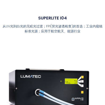
SUPERLITE I04
从UV光到白光的无眩光过渡；FPI(荧光渗透检查)的首选；工业内窥镜
标准光源；应用于航空航天、能源行业