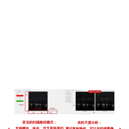
灵活的扫描路径模式：
实时尺度分析：
支持横向、纵向、交叉和环形扫
软件内
通过鼠标操作，可以在扫描图像