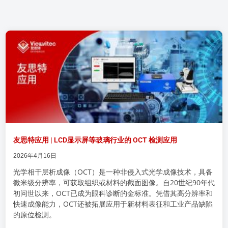
友思特应用 | LCD显示屏等玻璃行业的 OCT 检测应用
2026年4月16日
光学相干层析成像（OCT）是一种非侵入式光学成像技术，具备
微米级分辨率，可获取组织或材料的截面图像。自20世纪90年代
初问世以来，OCT已成为眼科诊断的金标准。凭借其高分辨率和
快速成像能力，OCT还被拓展应用于新材料表征和工业产品缺陷
的原位检测。