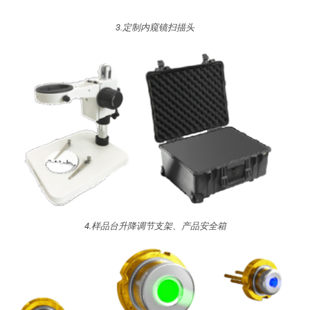
3.定制内窥镜扫描头
4.样品台升降调节支架、产品安全箱