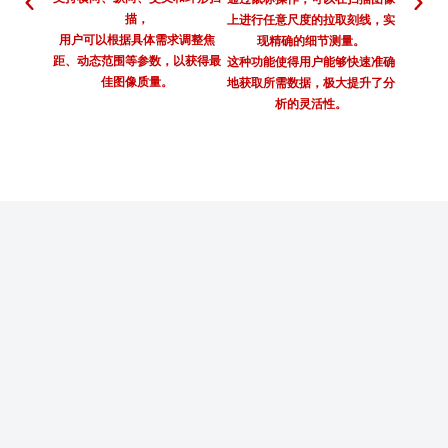
描，
够自动
上进行任意尺度的拉取刻线，实
用户可以根据具体需求调整焦
现精确的细节测量。
距、动态范围等参数，以获得最
简化了
这种功能使得用户能够快速准确
佳图像质量。
用户
地获取所需数据，极大提升了分
析的灵活性。