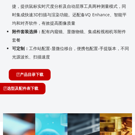
捷，提供
鼠标实时尺度分析及自动层厚工具两种测量模式，同
时集成快速3D扫描与渲染功能。还配备VQ Enhance、智能平
均和对齐软件，有效提高图像质量
附件套装选择：
配有内窥镜、显微物镜、集成检视相机等附件
套餐
可定制：
工作站配置-显微位移台，便携包配置-手提版本，不同
光源波长、扫描速度
产品目录下载
选型及配件表下载