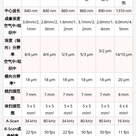
围
中心波长
840 nm
840 nm
860 nm
860 nm
890 nm
1310 nm
成像深度
3.0mm/2.
2.8mm/2.
1.6mm/1.
3.1mm/2.
2.0mm/1.
6.0mm/4.
空气中/组
1mm
0mm
2mm
2mm
4mm
5mm
织中
深度（轴
向）分辨
3/2 μm
率
8/6 μm
8/6 μm
5/3 μm
5/3 μm
14/10 μm
空气中/组
织中
横向分辨
18 μm
18 μm
18 μm
18 μm
18 μm
20 μm
率*
线扫描范
7 mm
7 mm
7 mm
7 mm
7 mm
8 mm
围
体扫描范
5 x 5
5 x 5
5 x 5
5 x 5
5 x 5
6 x 6
围
mm²
mm²
mm²
mm²
mm²
mm²
A-Scan
34 kHz
80 kHz
34 kHz
80 kHz
80 kHz
16 kHz
B-Scan成
22 fps
50 fps
22 fps
50 fps
50 fps
11 fps
像帧率