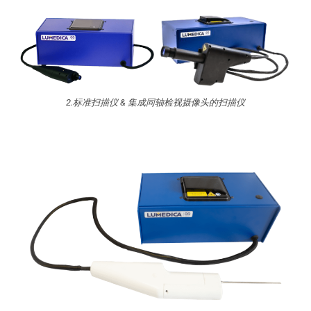
2.标准扫描仪 & 集成同轴检视摄像头的扫描仪