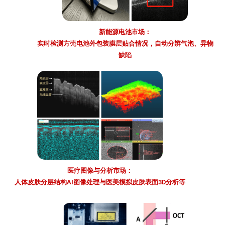
新能源电池市场：
实时检测方壳电池外包装膜层贴合情况，自动分辨气泡、异物
缺陷
医疗图像与分析市场：
人体皮肤分层结构AI图像处理与医美模拟皮肤表面3D分析等