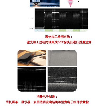
激光加工检测市场：
激光加工过程同轴集成OCT探头以进行质量监测
消费电子制造：
手机屏幕、显示器、多层透明玻璃结构等消费电子组件质量检