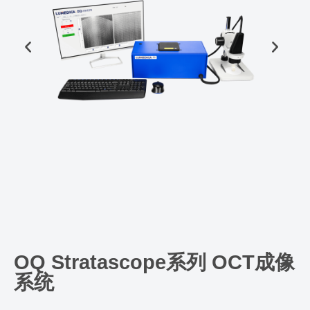
OQ Stratascope系列 OCT成像
系统