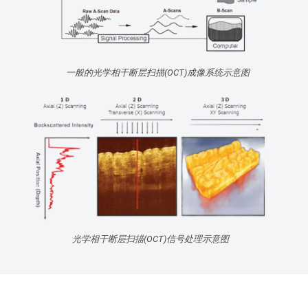
一般的光学相干断层扫描(OCT)成像系统示意图
光学相干断层扫描(OCT)信号处理示意图