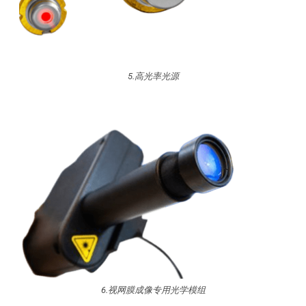
5.高光率光源
6.视网膜成像专用光学模组