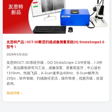
友思特产品 | OCT-3D断层扫描成像测量系统OQ StrataScope2.0
型号！
2026年4月16日
友思特OCT-3D系统升级，OQ StrataScope 2.0/R登场，1.0停
产。新品聚焦研究与工业，成像深度、质量双提升，中心波长
1310nm。性能飞跃，A-Scan速率达40kHz、B-Scan帧率为
25fps，软件智能、扫描路径灵活，操作简便，优惠升级，欢迎
咨询。
阅读详情 »