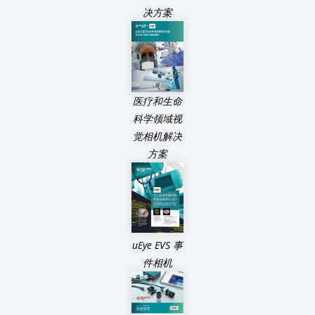
决方案
医疗和生命
科学领域视
觉相机解决
方案
uEye EVS 事
件相机