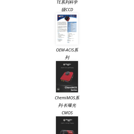
TE系列科学
级CCD
OEM-ACIS系
列
ChemiMOS系
列-长曝光
CMOS