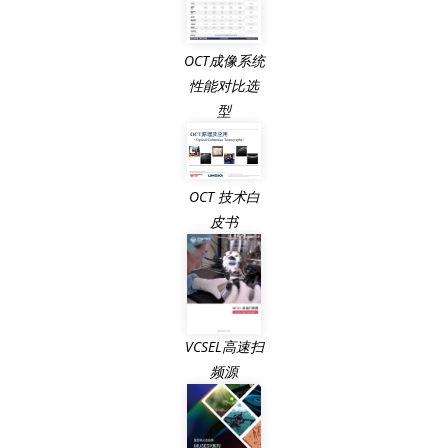
OCT成像系统
性能对比选
型
OCT 技术白
皮书
VCSEL高速扫
频源