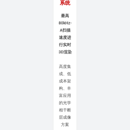
系统
最高
80kHz-
A扫描
速度进
行实时
3D渲染
高度集
成、低
成本架
构、丰
富应用
的光学
相干断
层成像
方案