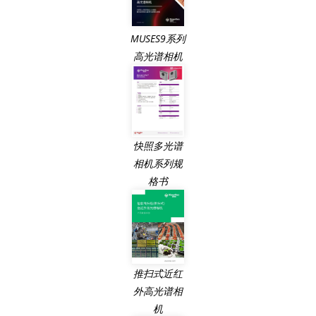
MUSES9系列
高光谱相机
快照多光谱
相机系列规
格书
推扫式近红
外高光谱相
机