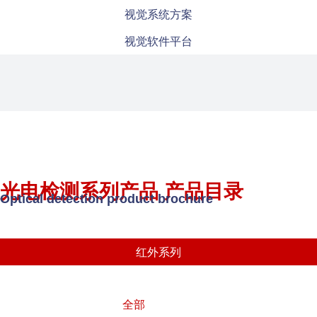
视觉系统方案
视觉软件平台
光电检测系列产品 产品目录
Optical detection product brochure
红外系列
全部