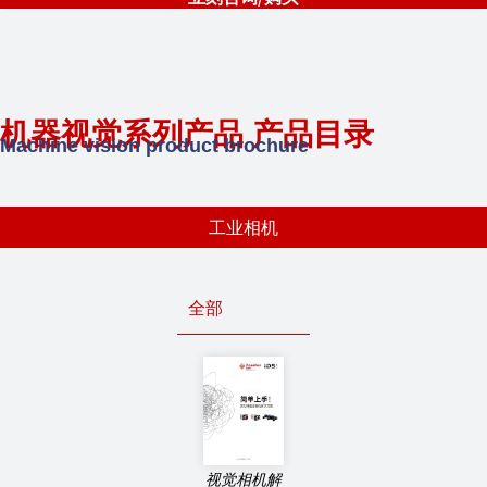
机器视觉系列产品 产品目录
Machine vision product brochure
工业相机
全部
视觉相机解