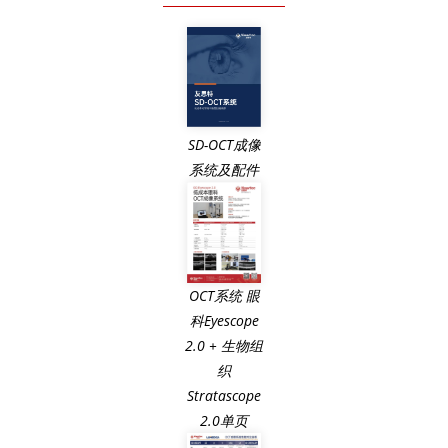
SD-OCT成像
系统及配件
OCT系统 眼
科Eyescope
2.0 + 生物组
织
Stratascope
2.0单页