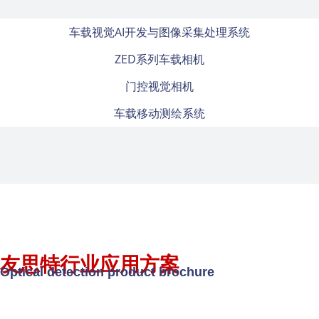
车载视觉AI开发与图像采集处理系统
ZED系列车载相机
门控视觉相机
车载移动测绘系统
友思特行业应用方案
Optical detection product brochure