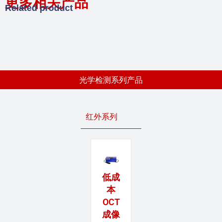
更多相关产品
Related product
光学检测系列产品
红外系列
低成
本
OCT
成像