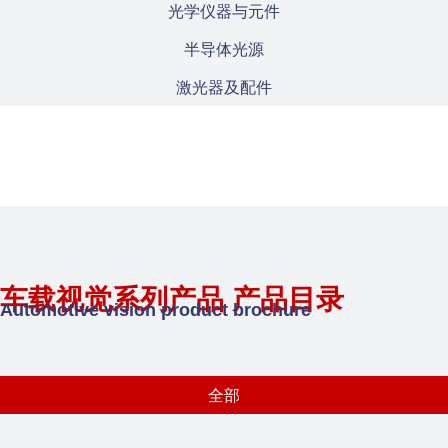
光学仪器与元件
半导体光源
激光器及配件
车载视觉系列产品 产品目录
Automotive vision product brochure
全部