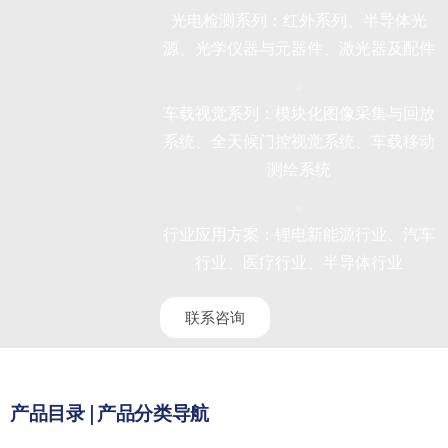
光电检测系列：红外系列、半导体光
源、光学仪器与元器件、激光器及配件
车载视觉系列：模块化图像采集与回放
系统、全天候门控视觉系统、车载移动
测绘系统
行业应用方案：锂电新能源行业、汽车
行业、医疗行业、半导体行业
联系咨询
产品目录 | 产品分类导航