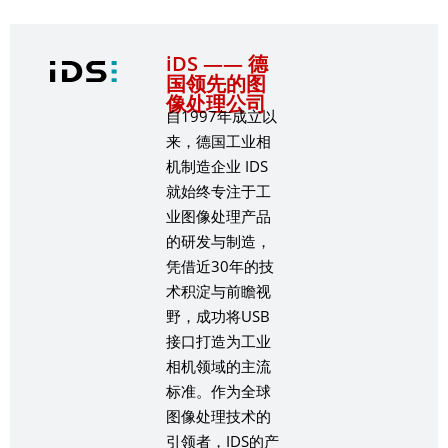
iDS —— 德
国领先的图
像处理公司
自1997年成立以
来，德国工业相
机制造企业 IDS
就始终专注于工
业图像处理产品
的研发与制造，
凭借近30年的技
术积淀与前瞻视
野，成功将USB
接口打造为工业
相机领域的主流
标准。作为全球
图像处理技术的
引领者，IDS的产