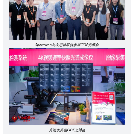
Spectricon与友思特联合参展CIOE光博会
光谱仪亮相CIOE光博会