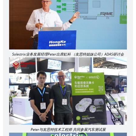
Solectrix业务发展经理Peter出席虹科 （友思特姐妹公司）ADAS研讨会
Peter与友思特技术工程师 共同参展汽车测试展