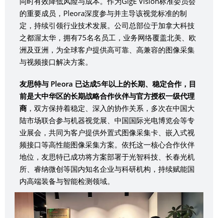
同时有效降低风险与成本。作为GigE Vision标准委员会
的重要成员，Pleora深度参与并主导该视觉标准的制
定，持续引领行业技术发展。公司总部位于加拿大科技
之都渥太华，拥有75名名员工，业务网络覆盖北美、欧
洲及亚洲，为全球客户提供高可靠、高兼容的图像采集
与视频接口解决方案。
友思特与 Pleora 已达成5年以上的长期、稳定合作，目
前是大中华区的长期战略合作伙伴与官方授权一级代理
商
，双方保持着稳定、深入的协作关系，多次在中国大
陆市场联合参与机器视觉展、中国国际光电博览会等专
业展会，共同为客户提供外置式图像采集卡、嵌入式视
频接口等高性能图像采集方案。依托这一核心合作伙伴
地位，友思特已成功将方案部署于光智科技、长春光机
所、睿纳微创等国内知名企业与科研机构，持续赋能国
内高端装备与智能检测领域。