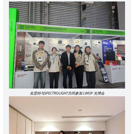
友思特与SPECTROLIGHT共同参加 LWOP 光博会