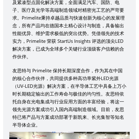
及紧凑型点固化解决方案，全面满足汽车、国防、电
子、医疗及光学等高端制造领域对精密光工艺的严苛要
求。Primelite秉持卓越品质与快速创新为核心的发展理
念，所有产品均在德国本土精心设计与制造，具备输出
性能优异、维护需求极低的突出优势。凭借领先的技术
实力，Primelite 荣获 StartUs Insights 评选的顶尖LED
解决方案，已成为全球多个关键行业顶级客户信赖的合
作伙伴。
友思特与 Primelite 保持长期深度合作，作为其在中国
的核心合作伙伴，共同提供多种高功率紫外LED光源
（UV-LED光源）解决方案，在半导体工艺中具备上万小
时长期稳定输出的工作寿命与极佳的均匀性。友思特依
托自身在光电集成与行业应用方面的丰富经验，将这一
领先光源方案成功引入国内高端制造领域。目前，友思
特已将产品与方案成功部署于新凯来、长光集智等知名
半导体企业。