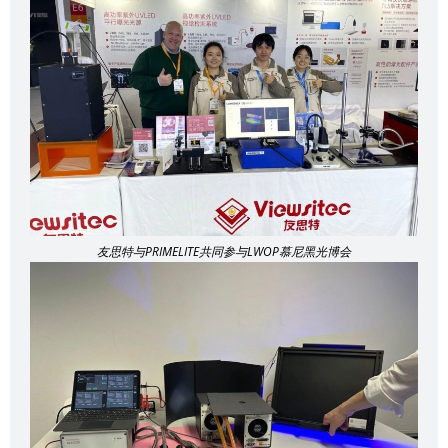
友思特与PRIMELITE共同参与LWOP慕尼黑光博会