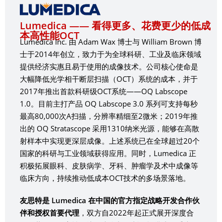
Lumedica —— 看得更多、花费更少的低成
本高性能OCT
Lumedica Inc. 由 Adam Wax 博士与 William Brown 博
士于2014年创立，致力于为全球科研、工业及临床领域
提供经济实惠且易于使用的成像技术。公司核心使命是
大幅降低光学相干断层扫描（OCT）系统的成本，并于
2017年推出首款科研级OCT系统——OQ Labscope
1.0。目前主打产品 OQ Labscope 3.0 系列可支持每秒
最高80,000次A扫描，分辨率精细至2微米；2019年推
出的 OQ Stratascope 采用1310纳米光源，能够在高散
射样本中实现更深层成像。上述系统已在全球超过20个
国家的科研与工业领域获得应用。同时，Lumedica 正
积极拓展眼科、皮肤病学、牙科、肿瘤学及术中成像等
临床方向，持续推动低成本OCT技术的多场景落地。
友思特是 Lumedica 在中国的官方指定战略开发合作伙
伴和授权首要代理
，双方自2022年起正式展开深度合