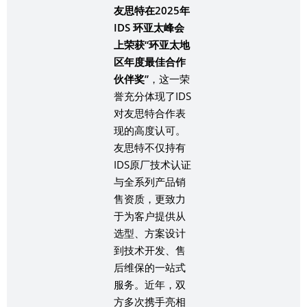
友思特在2025年
IDS 环亚太峰会
上荣获“环亚太地
区年度最佳合作
伙伴奖”
，这一荣
誉充分体现了IDS
对友思特合作表
现的高度认可。
友思特不仅持有
IDS原厂技术认证
与全系列产品销
售资质，更致力
于为客户提供从
选型、方案设计
到技术开发、售
后维保的一站式
服务。近年，双
方多次携手亮相