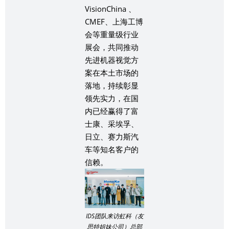
VisionChina 、
CMEF、上海工博
会等重量级行业
展会，共同推动
先进机器视觉方
案在本土市场的
落地，持续彰显
领先实力，在国
内已经赢得了
富
士康、采埃孚、
日立、赛力斯汽
车
等知名客户的
信赖。
IDS团队来访虹科（友
思特姐妹公司）总部