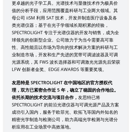
更卓越的光子学工具。光谱技术与显微技术作为极具价
值的分析手段，应用范围覆盖科研与工业两大领域。其
母公司 iiSM 利用 SAT 技术，开发并制造医疗设备及各
类光谱仪器；基于在光子学领域长期积累的经验，
SPECTROLIGHT 专注于光谱仪器的开发与销售，成为全
球领先的创新型企业。公司致力于为当今需要高可靠
性、高性能且以市场为导向的技术解决方案的科研与工
业制造市场，开发和生产先进的宽带可调滤波器及可调
光源系统，其 FWS 波长选择器和可调激光光源先后荣获
LFW 创新者金奖、EDGE AWARDS 等重要奖项。
友思特是 SPECTROLIGHT 在中国地区的官方授权代
理，双方已紧密合作近 5 年，确立了稳固的合作地位。
依托长期的技术交流与项目合作，
友思特已将
SPECTROLIGHT 的前沿光谱仪器与可调光源产品及方案
成功引入国内，服务于欧菲光、欧拓飞等国内外知名的
精密光学制造与检测公司，助力高端光学检测与光谱分
析应用在工业场景中高效落地。