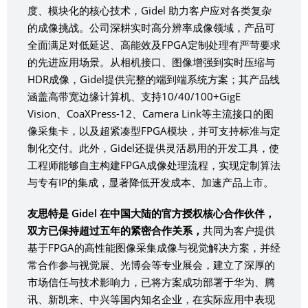
度、模块化的核心技术，Gidel 助力客户应对各类复杂
的成像挑战。公司深耕实时高分辨率成像领域，产品可
全面满足对低延迟、高能效及FPGA定制处理有严苛要求
的先进应用场景。从相机接口、图像增强到实时压缩与
HDR成像，Gidel提供完整的端到端系统方案；其产品线
涵盖高带宽边缘计算机、支持10/40/100+GigE
Vision、CoaXPress-12、Camera Link等主流接口的图
像采集卡，以及超紧凑型FPGA模块，并可支持标准与定
制化交付。此外，Gidel还提供灵活易用的开发工具，使
工程师能够自主构建FPGA成像处理流程，实现定制算法
与专有IP的集成，显著降低开发成本、加速产品上市。
友思特是 Gidel 在中国大陆的官方授权核心合作伙伴，
双方已保持超过五年的紧密合作关系，
共同为客户提供
基于FPGA的高性能图像采集成像与视觉解决方案，并经
常合作参与视觉展、光博会等专业展会，建立了深厚的
市场信任与技术影响力，已将方案成功部署于华为、腾
讯、新凯来、中兴等国内知名企业，在实际应用中表现