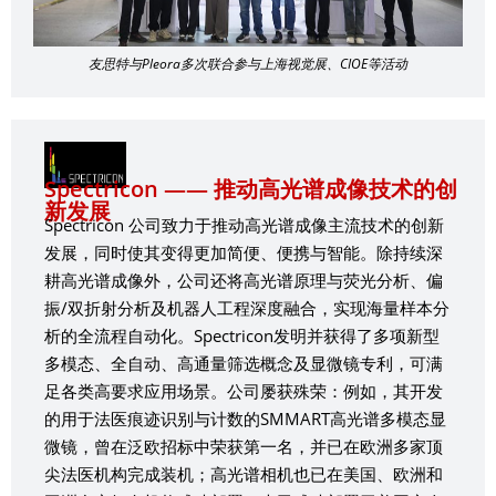
友思特与Pleora多次联合参与上海视觉展、CIOE等活动
Spectricon —— 推动高光谱成像技术的创
新发展
Spectricon 公司致力于推动高光谱成像主流技术的创新
发展，同时使其变得更加简便、便携与智能。除持续深
耕高光谱成像外，公司还将高光谱原理与荧光分析、偏
振/双折射分析及机器人工程深度融合，实现海量样本分
析的全流程自动化。Spectricon发明并获得了多项新型
多模态、全自动、高通量筛选概念及显微镜专利，可满
足各类高要求应用场景。公司屡获殊荣：例如，其开发
的用于法医痕迹识别与计数的SMMART高光谱多模态显
微镜，曾在泛欧招标中荣获第一名，并已在欧洲多家顶
尖法医机构完成装机；高光谱相机也已在美国、欧洲和