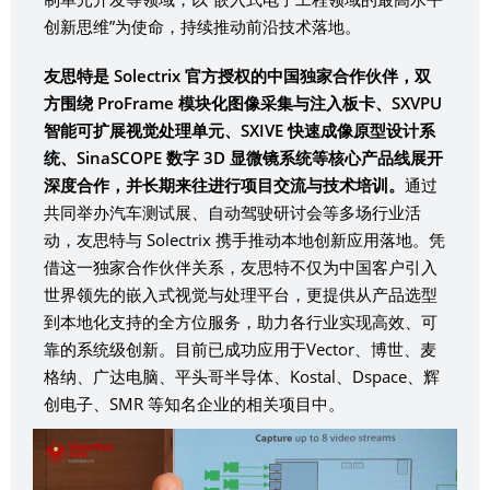
创新思维”为使命，持续推动前沿技术落地。
友思特是 Solectrix 官方授权的中国独家合作伙伴，双
方围绕 ProFrame 模块化图像采集与注入板卡、SXVPU
智能可扩展视觉处理单元、SXIVE 快速成像原型设计系
统、SinaSCOPE 数字 3D 显微镜系统等核心产品线展开
深度合作，并长期来往进行项目交流与技术培训。
通过
共同举办汽车测试展、自动驾驶研讨会等多场行业活
动，友思特与 Solectrix 携手推动本地创新应用落地。凭
借这一独家合作伙伴关系，友思特不仅为中国客户引入
世界领先的嵌入式视觉与处理平台，更提供从产品选型
到本地化支持的全方位服务，助力各行业实现高效、可
靠的系统级创新。目前已成功应用于Vector、博世、麦
格纳、广达电脑、平头哥半导体、Kostal、Dspace、辉
创电子、SMR 等知名企业的相关项目中。