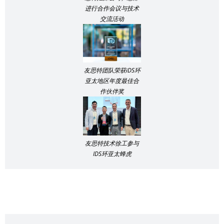
进行合作会议与技术
交流活动
友思特团队荣获iDS环
亚太地区年度最佳合
作伙伴奖
友思特技术徐工参与
IDS环亚太蜂虎