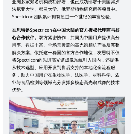
亚洲多家知名机构成功部署，也已成功部署于美国宾夕
法尼亚大学、都灵大学、俄罗斯植物研究所等项目中。
Spectricon团队累计拥有超过一个世纪的丰富经验。
友思特是Spectricon在中国大陆的官方授权代理商与核
心合作伙伴。
双方紧密协作，共同为中国用户提供高分
辨率、数据丰富、全场景覆盖的高光谱相机产品及完整
解决方案。依托这一稳固的官方合作地位，友思特不仅
将Spectricon的先进高光谱成像系统引入国内，还提供
从技术选型、应用开发到售后支持的本地化全流程服
务，助力中国用户在生物医学、法医学、材料科学、农
业与食品检测等领域充分发挥多模态高光谱成像的技术
优势。