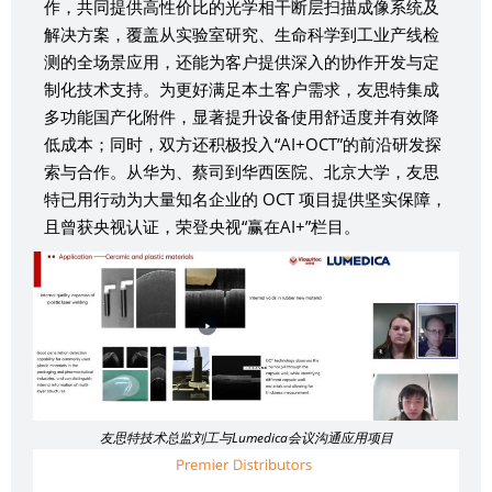
作，共同提供高性价比的光学相干断层扫描成像系统及
解决方案，覆盖从实验室研究、生命科学到工业产线检
测的全场景应用，还能为客户提供深入的协作开发与定
制化技术支持。为更好满足本土客户需求，友思特集成
多功能国产化附件，显著提升设备使用舒适度并有效降
低成本；同时，双方还积极投入“AI+OCT”的前沿研发探
索与合作。从华为、蔡司到华西医院、北京大学，友思
特已用行动为大量知名企业的 OCT 项目提供坚实保障，
且曾获央视认证，荣登央视“赢在AI+”栏目。
友思特技术总监刘工与Lumedica会议沟通应用项目