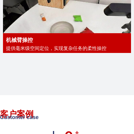
机械臂操控
提供毫米级空间定位，实现复杂任务的柔性操控
客户案例
Customer case
+