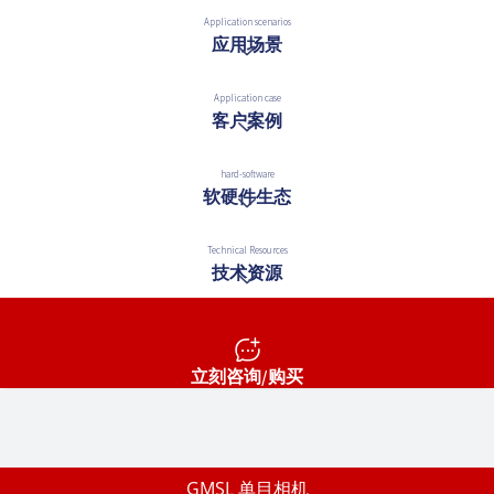
Application scenarios
应用场景
Application case
客户案例
hard-software
软硬件生态
Technical Resources
技术资源
立刻咨询/购买
GMSL 单目相机