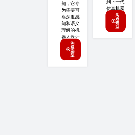
到下一代
知，它专
仿真机器
为需要可
沟
靠深度感
通
知和语义
选
型
理解的机
器人设计
沟
通
选
型