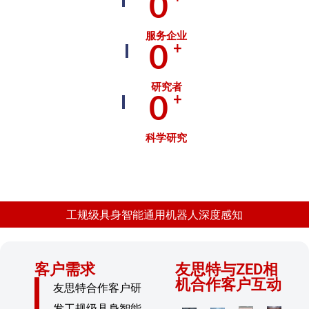
0
服务企业
0
+
研究者
0
+
科学研究
工规级具身智能通用机器人深度感知
客户需求
友思特与ZED相
机合作客户互动
友思特合作客户研
发工规级具身智能