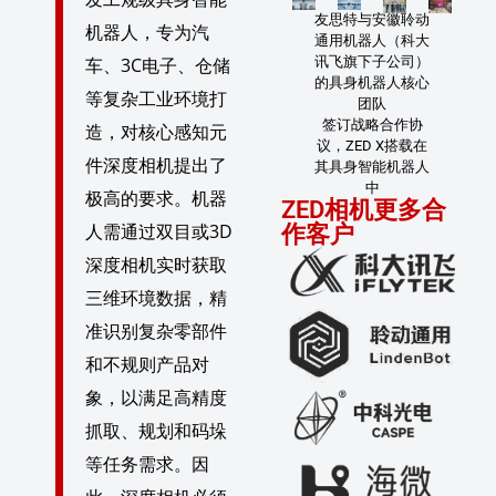
友思特与安徽聆动
机器人，专为汽
通用机器人（科大
车、3C电子、仓储
讯飞旗下子公司）
的具身机器人核心
等复杂工业环境打
团队
签订战略合作协
造，对核心感知元
议，ZED X搭载在
件深度相机提出了
其具身智能机器人
中
极高的要求。机器
ZED相机更多合
人需通过双目或3D
作客户
深度相机实时获取
三维环境数据，精
准识别复杂零部件
和不规则产品对
象，以满足高精度
抓取、规划和码垛
等任务需求。因