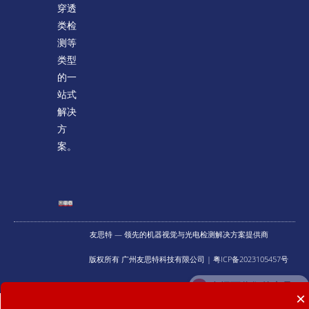
穿透
类检
测等
类型
的一
站式
解决
方
案。
友思特 — 领先的机器视觉与光电检测解决方案提供商
版权所有 广州友思特科技有限公司 | 粤ICP备2023105457号
×
提供什么技术服务？