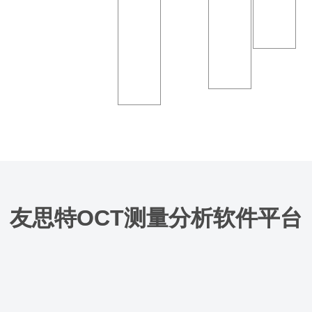
精
遗
D
细
渲
测
染
量
友思特OCT测量分析软件平台