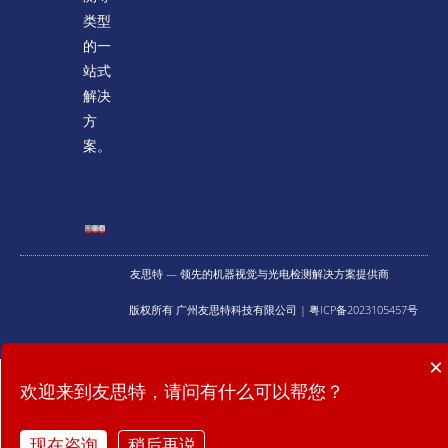
类型
的一
站式
解决
方
案。
友思特 — 领先的机器视觉与光电检测解决方案提供商
版权所有 广州友思特科技有限公司 | 粤ICP备2023105457号
×
提供什么技术服务？
欢迎来到友思特，请问有什么可以帮您？
现在咨询
稍后再说