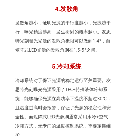
4.发散角
发散角越小，证明光源的
平行度
越小，光线越平
行，曝光精度越高，发生衍射的概率越小。友思
特光刻曝光光源的发散角极限可以做到1.4°，而
矩阵式LED光源的发散角则在1.5-5°之间。
5.冷却系统
冷却系统对于保证光源的稳定运行至关重要。友
思特光刻曝光光源采用了TEC+特殊液体冷却系
统，能够确保光源在高功率下温度不超过30℃，
且温度过高时会报警，保证了光源的稳定性和安
全性。而矩阵式LED光源则通常采用水冷+空气
冷却方式，无专门的温度控制系统，需要定期维
护。