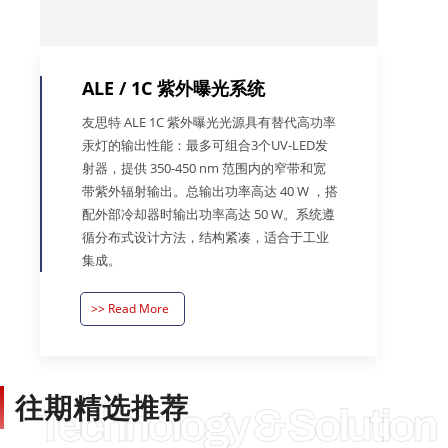
ALE / 1C 紫外曝光系统
友思特 ALE 1C 紫外曝光光源具有替代高功率
汞灯的输出性能：最多可组合3个UV-LED发
射器，提供 350-450 nm 范围内的窄带和宽
带紫外辐射输出。总输出功率高达 40 W ，搭
配外部冷却器时输出功率高达 50 W。系统遵
循分布式设计方法，结构紧凑，适合于工业
集成。
>> Read More
往期精选推荐
Technology & Solution