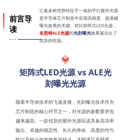
汇集多种优势特征于一体的平行紫外光源
前言导
是半导体芯片制造中实现高精度、超准确
曝光效果的关键。对比矩阵式LED光源，
读
友思特ALE光源
的
光刻曝光
效果展示出了
优异的性能。
矩阵式LED光源 vs ALE光
刻曝光光源
随着半导体技术的飞速发展，光刻曝光技术作为
芯片制造的核心环节之一，对光源的参数要求也
越来越高。一款优异的紫外光源应该具备高功率
输出、卓越的稳定性、长久的寿命、高度的均匀
性以及较小的发散角等特点，才能满足高精度、