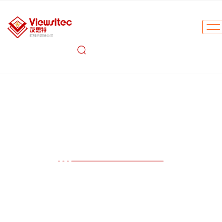
友思特技术
ALE光刻曝光光源与常见矩阵
式LED光源性能对比