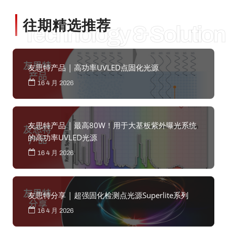
往期精选推荐
Technology & Solution
友思特产品 | 高功率UVLED点固化光源
16 4 月 2026
友思特产品 | 最高80W！用于大基板紫外曝光系统
的高功率UVLED光源
16 4 月 2026
友思特分享 | 超强固化检测点光源Superlite系列
16 4 月 2026