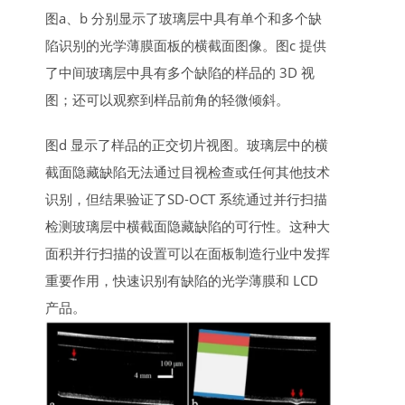
图a、b 分别显示了玻璃层中具有单个和多个缺
陷识别的光学薄膜面板的横截面图像。图c 提供
了中间玻璃层中具有多个缺陷的样品的 3D 视
图；还可以观察到样品前角的轻微倾斜。
图d 显示了样品的正交切片视图。玻璃层中的横
截面隐藏缺陷无法通过目视检查或任何其他技术
识别，但结果验证了SD-OCT 系统通过并行扫描
检测玻璃层中横截面隐藏缺陷的可行性。这种大
面积并行扫描的设置可以在面板制造行业中发挥
重要作用，快速识别有缺陷的光学薄膜和 LCD
产品。