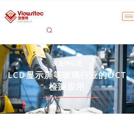
友思特应用
LCD显示屏等玻璃行业的OCT
检测应用