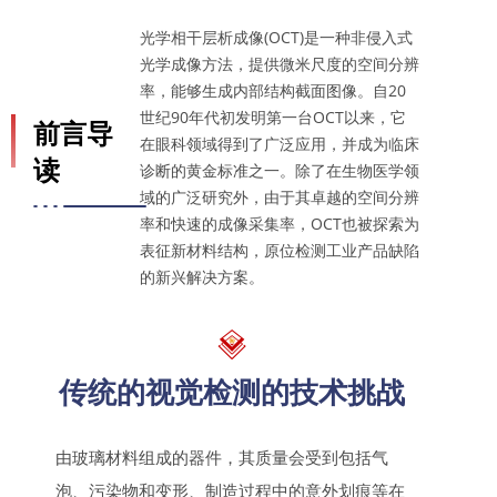
光学相干层析成像(OCT)是一种非侵入式
光学成像方法，提供微米尺度的空间分辨
率，能够生成内部结构截面图像。自20
世纪90年代初发明第一台OCT以来，它
前言导
在眼科领域得到了广泛应用，并成为临床
读
诊断的黄金标准之一。除了在生物医学领
域的广泛研究外，由于其卓越的空间分辨
率和快速的成像采集率，OCT也被探索为
表征新材料结构，原位检测工业产品缺陷
的新兴解决方案。
传统的视觉检测的技术挑战
由玻璃材料组成的器件，其质量会受到包括气
泡、污染物和变形、制造过程中的意外划痕等在