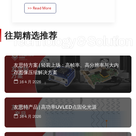
>> Read More
往期精选推荐
Technology & Solution
友思特方案 | 轻装上场：高帧率、高分辨率与大内
存图像压缩解决方案
16 4 月 2026
友思特产品 | 高功率UVLED点固化光源
16 4 月 2026