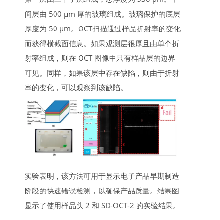
间层由 500 μm 厚的玻璃组成。玻璃保护的底层
厚度为 50 μm。OCT扫描通过样品折射率的变化
而获得横截面信息。如果观测层很厚且由单个折
射率组成，则在 OCT 图像中只有样品层的边界
可见。同样，如果该层中存在缺陷，则由于折射
率的变化，可以观察到该缺陷。
实验表明，该方法可用于显示电子产品早期制造
阶段的快速错误检测，以确保产品质量。结果图
显示了使用样品头 2 和 SD-OCT-2 的实验结果。