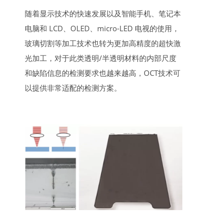
随着显示技术的快速发展以及智能手机、笔记本
电脑和 LCD、OLED、micro-LED 电视的使用，
玻璃切割等加工技术也转为更加高精度的超快激
光加工，对于此类透明/半透明材料的内部尺度
和缺陷信息的检测要求也越来越高，OCT技术可
以提供非常适配的检测方案。