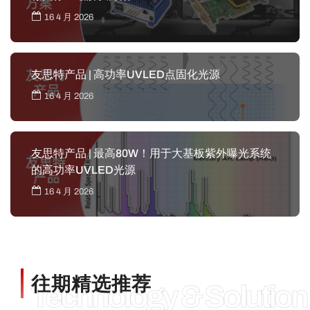
16 4 月 2026
友思特产品 | 高功率UVLED点固化光源
16 4 月 2026
友思特产品 | 最高80W！用于大基板紫外曝光系统
的高功率UVLED光源
16 4 月 2026
往期精选推荐
Technology & Solution