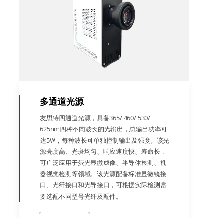
多通道光源
友思特四通道光源，具备365/ 460/ 530/
625nm四种不同波长的光输出，总输出功率可
达5W，每种波长可单独控制输出及强度。该光
源亮度高、光斑均匀、响应速度快、寿命长，
可广泛应用于荧光显微成像、半导体检测、机
器视觉检测等领域。该光源配备标准显微镜接
口、光纤接口和光导接口，可根据实际检测需
要选配不同型号光纤及配件。