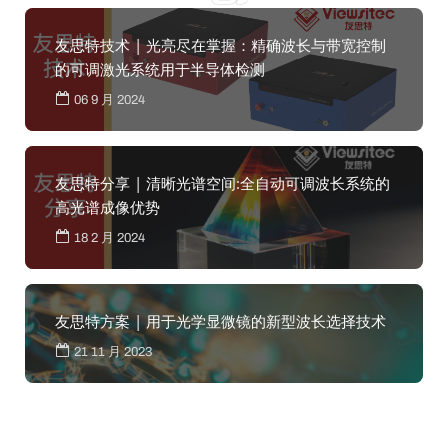
友思特技术 | 光亮尽在掌握：精确波长与带宽控制
的可调激光系统用于半导体检测
06 9 月 2024
友思特分享 | 清晰光谱空间:全自动可调波长系统的
高光谱成像优势
18 2 月 2024
友思特方案 | 用于光学显微镜的新型波长选择技术
21 11 月 2023