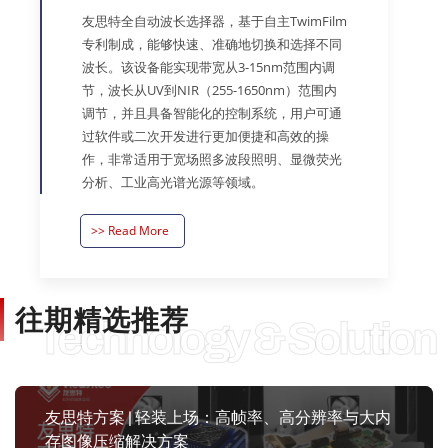
友思特全自动波长选择器，基于自主TwimFilm
专利制成，能够快速、准确地切换和选择不同
波长。该设备能实现带宽从3-15nm范围内调
节，波长从UV到NIR（255-1650nm）范围内
调节，并且具备智能化的控制系统，用户可通
过软件或二次开发进行更加便捷和高效的操
作，非常适用于宽场照多波段照明、显微荧光
分析、工业高光谱光源等领域。
>> Read More
往期精选推荐
Technology & Solution
友思特方案 | 轻装上场：高帧率、高分辨率与大内
存图像压缩解决方案