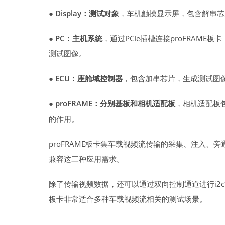
●
Display：测试对象
，车机触摸显示屏，包含解串芯
●
PC：主机系统
，通过PCIe插槽连接proFRAM
测试图像。
●
ECU：座舱域控制器
，包含加串芯片，生成测试图
●
proFRAME：分别基板和相机适配板
，相机适配板
的作用。
proFRAME板卡集车载视频流传输的采集、注入
兼容这三种应用需求。
除了传输视频数据，还可以通过双向控制通道进行i2c通
板卡非常适合多种车载视频流相关的测试场景。