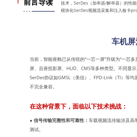
前言导读
技术，SerDes（加串器/解串器）的
模块化SerDes视频流采集和注入板卡
车机屏
当前，智能座舱已从传统的“一芯一屏”升级为“一芯
屏、后座投影屏、HUD、CMS等多种类型。不同显示
SerDes协议如GMSL（美信）、FPD-Link（
不完全兼容。
在这种背景下，面临以下技术挑战：
● 信号传输完整性和可靠性：
车载视频流传输涉及高
测试。