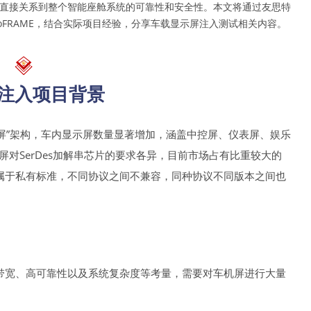
性能直接关系到整个智能座舱系统的可靠性和安全性。本文将通过友思特
proFRAME，结合实际项目经验，分享车载显示屏注入测试相关内容。
注入项目背景
多屏”架构，车内显示屏数量显著增加，涵盖中控屏、仪表屏、娱乐
屏对SerDes加解串芯片的要求各异，目前市场占有比重较大的
TI）等均属于私有标准，不同协议之间不兼容，同种协议不同版本之间也
带宽、高可靠性以及系统复杂度等考量，需要对车机屏进行大量