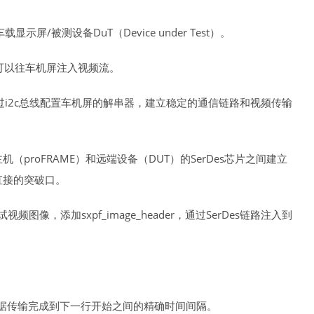
屏/被测设备DuT（Device under Test）。
板卡可以往车机屏注入视频流。
以及通过i2c总线配置车机屏的解串器，建立稳定的通信链路和视频传输
（proFRAME）和远端设备（DUT）的SerDes芯片之间建立
直接的突破口。
频图像，添加sxpf_image_header，通过SerDes链路注入到
据传输完成到下一行开始之间的精确时间间隔。