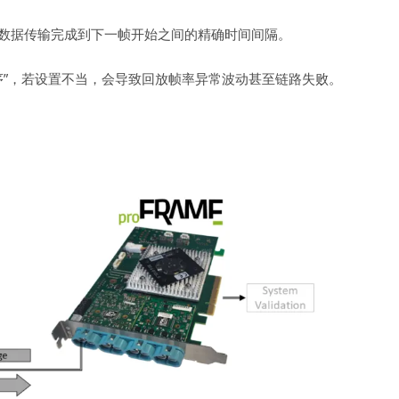
数据传输完成到下一帧开始之间的精确时间间隔。
时序”，若设置不当，会导致回放帧率异常波动甚至链路失败。