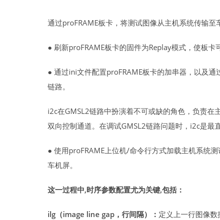
通过proFRAME板卡，将测试图像从主机系统传输至车载显示
● 刷新proFRAME板卡的固件为Replay模式，使
● 通过ini文件配置proFRAME板卡的加串器，
链路。
i2c在GMSL2链路中扮演着不可或缺的角色，负责在主机
双向控制通道。在调试GMSL2链路问题时，i2c是最
● 使用proFRAME上位机/命令行方式加载主机系统测试视
车机屏。
这一过程中,时序参数配置尤为关键,包括：
ilg（image line gap，行间隔）：
定义上一行图像数