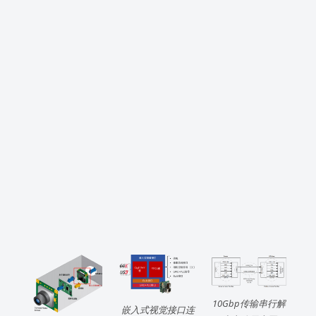
10Gbp传输串行解
嵌入式视觉接口连