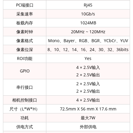
PC端接口
RJ45
采集速率
10Gb/s
板载内存
1024MB
像素时钟
20MHz ~ 120MHz
像素格式
Mono、Bayer、RGB、BGR、YCbCr、YUV
像素位深
8、10、12、14、16、24、30、32、36bits
ROI功能
Yes
4 × 2.5V输入
GPIO
2 × 2.5V输出
2 × 2.5V输入
串行接口
2 × 2.5V输出
相机控制接口
4 × 2.5V输出
尺寸（L*W*H）
72.5mm X 56 mm X 17.6 mm
功耗
最大7W
供电方式
外部供电