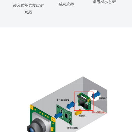
串电路示意图
接示意图
嵌入式视觉接口架
构图