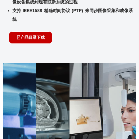
像设备集成到现有或新系
统的过程
支持 IEEE1588 精确时间协议 (PTP) 来同步图像采集和成像系
统
产品目录下载