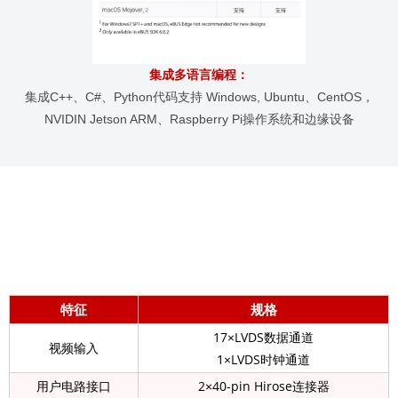
集成多语言编程
：
集成C++、C#、Python代码支持 Windows, Ubuntu、CentOS，
NVIDIN Jetson ARM、Raspberry Pi操作系统和边缘设备
特征
规格
17×LVDS数据通道
视频输入
1×LVDS时钟通道
用户电路接口
2×40-pin Hirose连接器