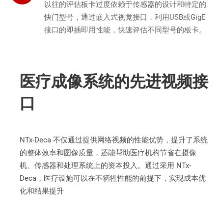
以往的评估板卡过度依赖于传感器的设计和特定的
快门型号，通过嵌入式视觉接口，利用USB或GigE
接口的即插即用性能，快速评估不同型号的板卡。
医疗成像系统的先进视频接
口
NTx-Deca 不仅通过提供网
络视频的性能优势
，
提升了系统
的整体
效率和图像质量，
还能帮助医疗机构节省在摄像
机、
传感器和处理系统上的资本投入。
通过采用
NTx-
Deca，
医疗设施可以在不
牺牲性能的前提下
，
实现成本优
化和结果提升