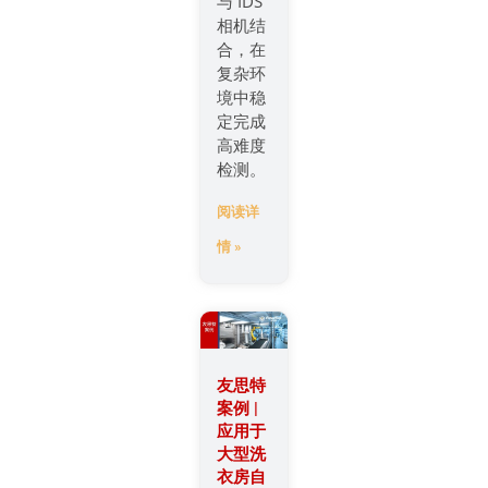
与 IDS
相机结
合，在
复杂环
境中稳
定完成
高难度
检测。
阅读详
情 »
友思特
案例 |
应用于
大型洗
衣房自