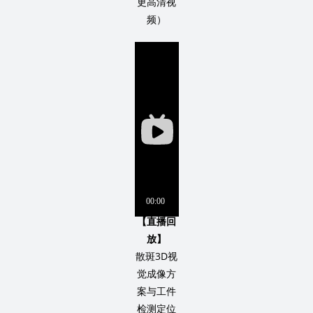
更高清视
频）
【直播回
放】
散斑3D视
觉成像方
案与工件
检测定位