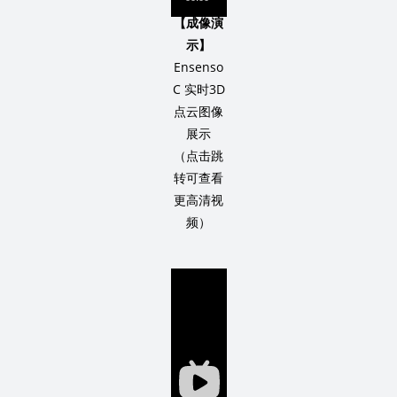
【成像演
示】
Ensenso
C 实时3D
点云图像
展示
（点击跳
转可查看
更高清视
频）