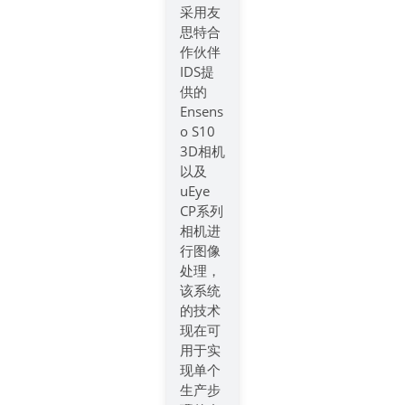
采用友
思特合
作伙伴
IDS提
供的
Ensens
o S10
3D相机
以及
uEye
CP系列
相机进
行图像
处理，
该系统
的技术
现在可
用于实
现单个
生产步