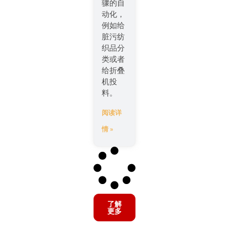
骤的自
动化，
例如给
脏污纺
织品分
类或者
给折叠
机投
料。
阅读详
情 »
了解
更多