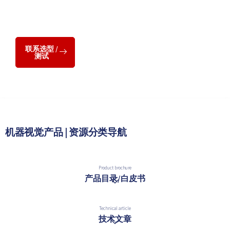
SDK、eBUS Edge、eBUS Receive
视觉系统方案：
AI 3D视觉定位系统、视觉扫描系统
联系选型 /
测试
机器视觉产品 | 资源分类导航
Product brochure
产品目录/白皮书
Technical article
技术文章