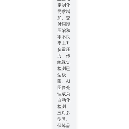
定制化
需求增
加、交
付周期
压缩和
零不良
率上升
多重压
力，传
统视觉
检测已
达极
限。AI
图像处
理成为
自动化
检测、
应对多
型号、
保障品