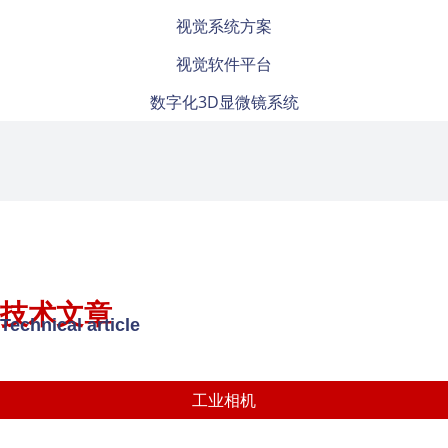
视觉系统方案
视觉软件平台
数字化3D显微镜系统
技术文章
Technical article
工业相机