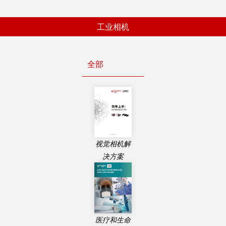
工业相机
全部
视觉相机解
决方案
医疗和生命