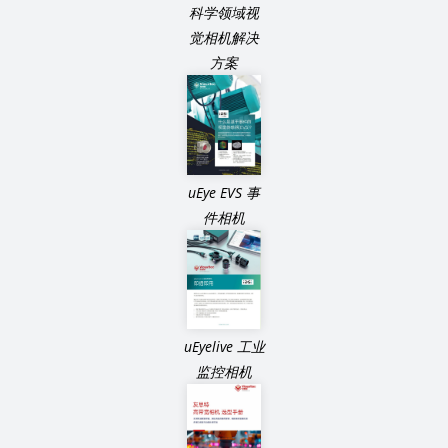
科学领域视
觉相机解决
方案
uEye EVS 事
件相机
uEyelive 工业
监控相机