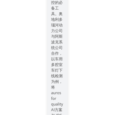
控的必
备工
具。奥
地利多
瑙河动
力公司
与阿斯
波克系
统公司
合作，
以车用
多腔室
车灯下
线检测
为例，
将
auros
for
quality
AI方案