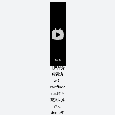
【产品介
绍及演
示】
Partfinde
r 三维匹
配算法操
作及
demo实