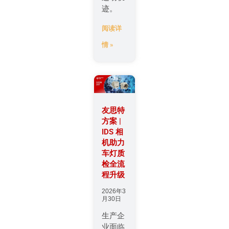
迹。
阅读详
情 »
友思特
方案 |
IDS 相
机助力
车灯质
检全流
程升级
2026年3
月30日
生产企
业面临