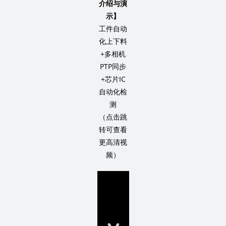
介绍与演
示】
工件自动
化上下料
+多相机
PTP同步
+芯片IC
自动化检
测
（点击跳
转可查看
更高清视
频）