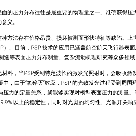
表面的压力分布往往是最重要的物理量之一。准确获得压
的意义。
这种方法存在价格昂贵、损坏被测面形状特征等缺陷。上世
e Paint，PSP）。目前，PSP 技术的应用已涵盖航空航天
车制造等表面压力分布测量、复杂流动机理研究等众多领域
发光材料，当PSP受到特定波长的激发光照射时，会吸收
环境中，由于“氧猝灭”效应，PSP 的光致发光过程受到
性与压力的定量关系，就能够实现对模型表面压力的测量。
99.9% 以上的稳定性，同时对光斑的均匀性、光源开关