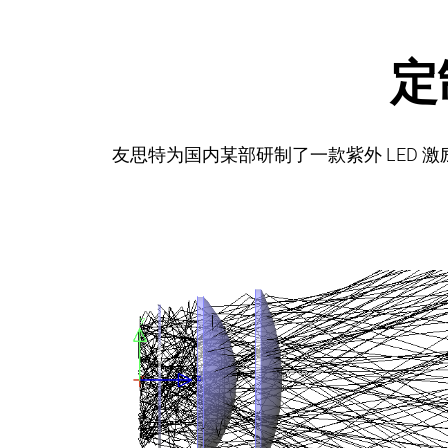
定
友思特为国内某部研制了一款紫外 LED