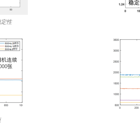
稳定性
源