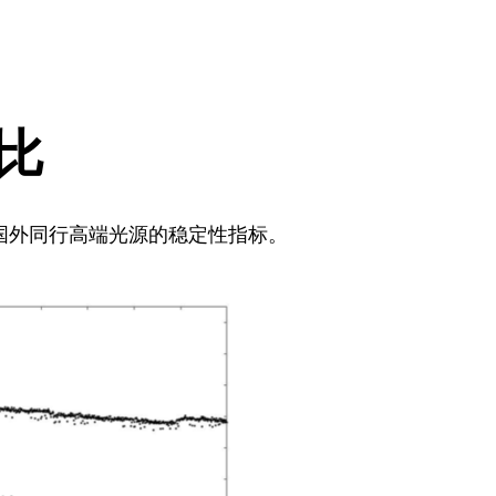
比
国外同行高端光源的稳定性指标。