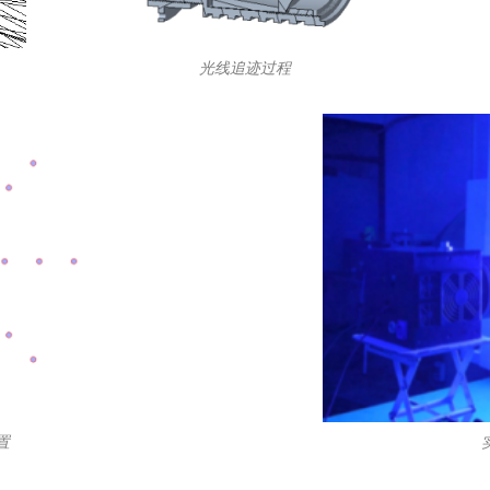
光线追迹过程
置