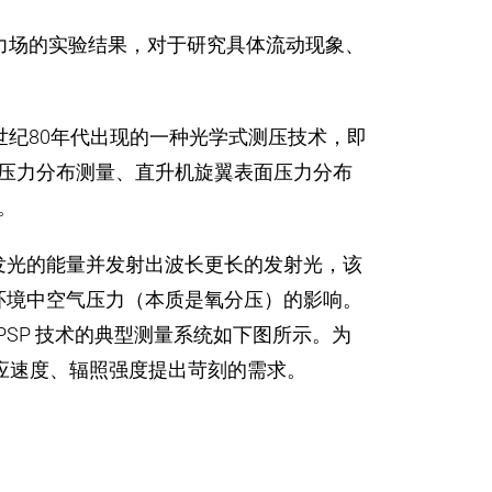
力场的实验结果，对于研究具体流动现象、
纪80年代出现的一种光学式测压技术，即
飞行器表面压力分布测量、直升机旋翼表面压力分布
。
激发光的能量并发射出波长更长的发射光，该
周围环境中空气压力（本质是氧分压）的影响。
PSP 技术的典型测量系统如下图所示。为
响应速度、辐照强度提出苛刻的需求。