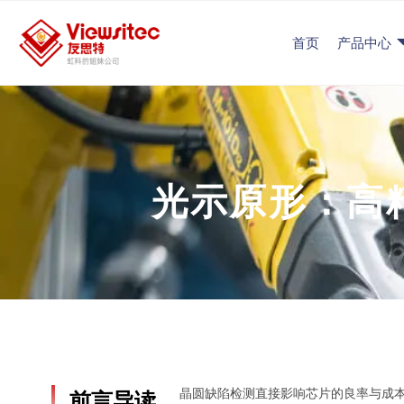
首页
产品中心
光示原形：高
晶圆缺陷检测直接影响芯片的良率与成本
前言导读