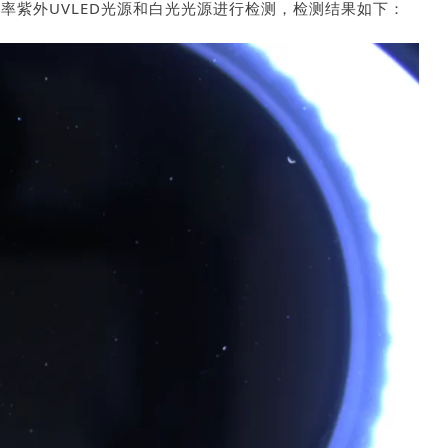
率紫外UVLED光源和白光光源进行检测，检测结果如下：