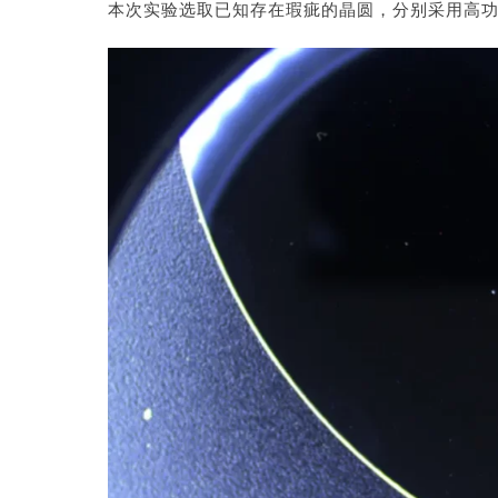
本次实验选取已知存在瑕疵的晶圆，分别采用高功