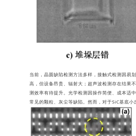
当前，晶圆缺陷检测方法多样，接触式检测因易划
高，但设备昂贵、辐射大；超声波检测存在结果
测效率有待提升。光学检测因操作简便、成本适
常见的颗粒、灰尘等缺陷。然而，对于SiC基底