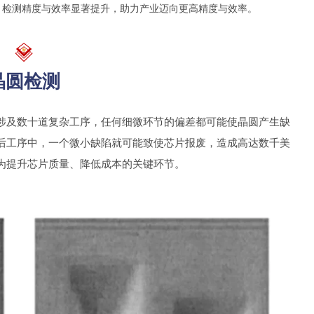
，检测精度与效率显著提升，助力产业迈向更高精度与效率。
晶圆检测
涉及数十道复杂工序，任何细微环节的偏差都可能使晶圆产生缺
后工序中，一个微小缺陷就可能致使芯片报废，造成高达数千美
为提升芯片质量、降低成本的关键环节。