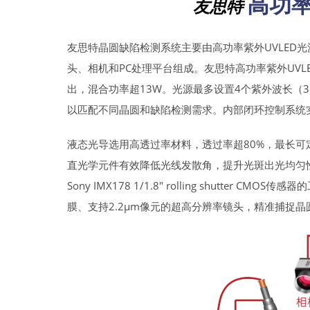
高功率
友思特
友思特晶圆缺陷检测系统主要由高功率紫外UVLED
头、相机和PC处理平台组成。友思特高功率紫外UVLE
出，混合功率超13W。光源最多设置4个紫外波长（365
以匹配不同晶圆和缺陷检测需求。内部闭环控制系统
液态光导选用高透过率材料，透过率超80%，最长可
直光学元件有效降低光线发散角，提升光斑出光均匀
Sony IMX178 1/1.8″ rolling shutter 
膜、支持2.2μm像元的超高分辨率镜头，精准捕捉晶