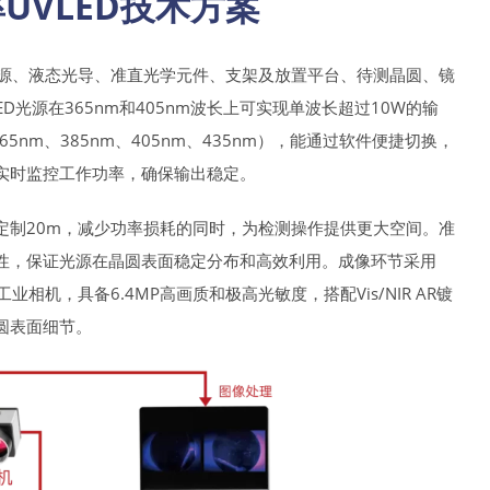
UVLED技术方案
光源、液态光导、准直光学元件、支架及放置平台、待测晶圆、镜
D光源在365nm和405nm波长上可实现单波长超过10W的输
nm、385nm、405nm、435nm），能通过软件便捷切换，
实时监控工作功率，确保输出稳定。
定制20m，减少功率损耗的同时，为检测操作提供更大空间。准
性，保证光源在晶圆表面稳定分布和高效利用。成像环节采用
CMOS传感器的工业相机，具备6.4MP高画质和极高光敏度，搭配Vis/NIR AR镀
圆表面细节。