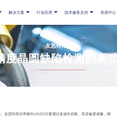
解决方案
行业应用
技术服务支持
资源中心
友思特方案
精度晶圆缺陷检测的高功率
。友思特高功率紫外UVLED方案通过多波长切换、高灵敏度成像，精