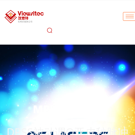
MPL2510系列
DPSS被动调Q亚皮秒脉冲