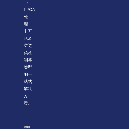
与
FPGA
处
理、
非可
见及
穿透
类检
测等
类型
的一
站式
解决
方
案。