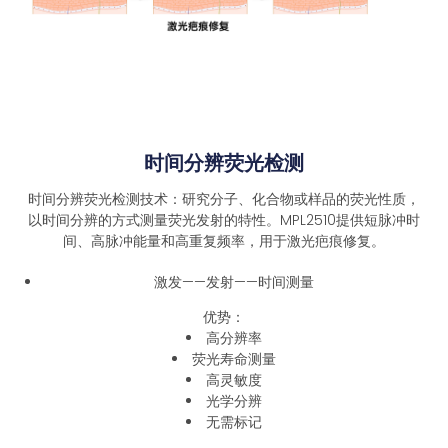
时间分辨荧光检测
时间分辨荧光检测技术：研究分子、化合物或样品的荧光性质，
以时间分辨的方式测量荧光发射的特性。MPL2510提供短脉冲时
间、高脉冲能量和高重复频率，用于激光疤痕修复。
激发——发射——时间测量
优势：
高分辨率
荧光寿命测量
高灵敏度
光学分辨
无需标记