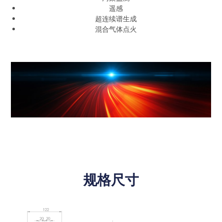
遥感
超连续谱生成
混合气体点火
规格尺寸