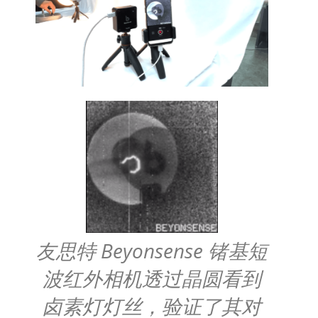
友思特 Beyonsense 锗基短
波红外相机透过晶圆看到
卤素灯灯丝，验证了其对