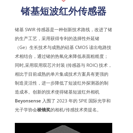
锗基短波红外传感器
锗基 SWIR 传感器是一种创新技术路线，改进了锗
的生产工艺，采用获得专利的选择性外延锗
（Ge）生长技术与成熟的硅基 CMOS 读出电路技
术相结合，通过锗的热氧化来降低表面粗糙度；
同时,采用双用双芯片封装 (传感器与 ROIC) 技术，
相比于目前成熟的单片集成技术方案具有更强的
制造灵活性，进一步降低了短波红外探测器的制
造成本。创新的技术使得锗基短波红外相机
Beyonsense
入围了 2023 年的 SPIE 国际光学和
光子学协会
棱镜奖
的相机/传感技术类提名。