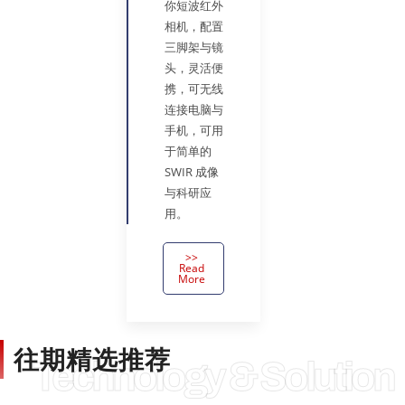
你短波红外
相机，配置
三脚架与镜
头，灵活便
携，可无线
连接电脑与
手机，可用
于简单的
SWIR 成像
与科研应
用。
>>
Read
More
往期精选推荐
Technology & Solution