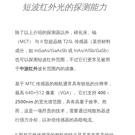
短波红外光的探测能力
除了以上介绍的探测器以外，碲化汞、镉
（MCT） 与 II 型超晶格 T2SL 传感器（某些材料
成分，如 InGaAs/GaAsSb 或 InAs/AlSb/GaSb）
也可以探测短波红外范围，不过它们更常见被用
于
中波红外
波长范围内的成像。
基于 MTC 传感器的相机通常具有较低的分辨率，
最高 640×512 像素 （VGA）。它们支持
400 –
2500nm
的宽光谱范围，具有高量子效率。然
而，这是一项昂贵的技术，需要通过纯散热器进
行强力冷却，以补偿传感器的高暗电流。
II 型超晶格传感器的相机的特点是具有非常高的动