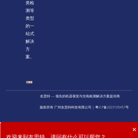
类检
测等
类型
的一
站式
解决
方
案。
友思特 — 领先的机器视觉与光电检测解决方案提供商
版权所有 广州友思特科技有限公司 | 粤ICP备2023105457号
×
提供什么技术服务？
欢迎来到友思特，请问有什么可以帮您？