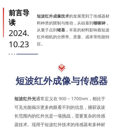
前言导
短波红外成像技术
的发展受到了传感器材
读
料种类的限制与推动，从硅基到
铟镓砷
，
从量子点到
锗基
，丰富的材料影响着短波
2024.
红外相机的分辨率、质量、成本等性能特
10.23
征。
短波红外成像与传感器
短波红外光
通常定义在 900 – 1700nm，相比于
可见光能揭示更多肉眼看不到的信息，捕获该波
长范围内的红外光是一项挑战，需要复杂的传感
器技术。现用于短波红外技术的传感器有多种材