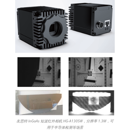
友思特 InGaAs 短波红外相机 HG-A130SW，分辨率 1.3M，可
用于半导体检测等场景