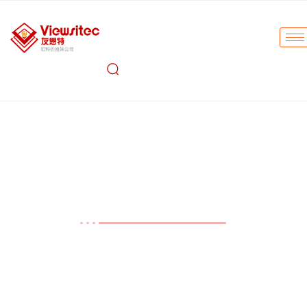
友思特技术
视觉阶梯发展：传感器材料对
短波红外成像技术的影响