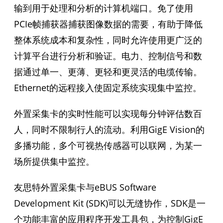
输到用于处理和分析的计算机端口。免了使用
PCIe帧捕获器捕获图像数据的需要，有助于降低
整体系统成本和复杂性，同时允许使用更广泛的
计算平台进行分析和验证。电力、控制信号和数
据通过单一、更薄、更轻和更灵活的电缆传输。
Ethernet的远程接入使固定系统实现集中监控。
外置采集卡的实时性能可以实现每分钟评估数百
人，同时不限制行人的流动。利用GigE Vision的
多播功能，多个可视热传感器可以联网，为某一
场所提供集中监控。
友思特外置采集卡与eBUS Software
Development Kit (SDK)可以无缝协作，SDK是一
个功能丰富的应用程序开发工具包，为控制GigE