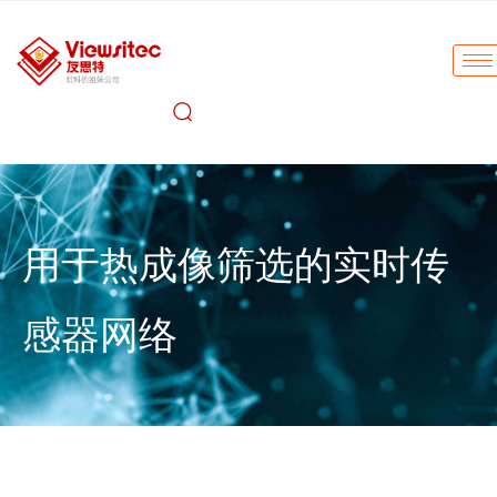
用于热成像筛选的实时传
感器网络