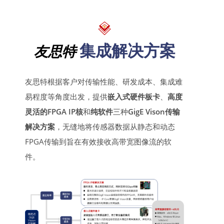
集成解决方案
友思特
友思特根据客户对传输性能、研发成本、集成难
易程度等角度出发，提供
嵌入式硬件板卡
、
高度
灵活的FPGA IP核
和
纯软件
三种
GigE Vison传输
解决方案
，无缝地将传感器数据从静态和动态
FPGA传输到旨在有效接收高带宽图像流的软
件。