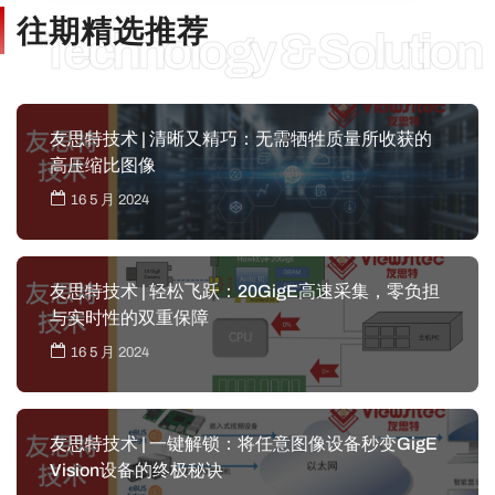
往期精选推荐
Technology & Solution
友思特技术 | 清晰又精巧：无需牺牲质量所收获的
高压缩比图像
16 5 月 2024
友思特技术 | 轻松飞跃：20GigE高速采集，零负担
与实时性的双重保障
16 5 月 2024
友思特技术 | 一键解锁：将任意图像设备秒变GigE
Vision设备的终极秘诀