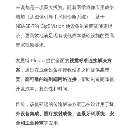
来说都是一项重大投资。随着医学成像应用成倍
增加（从图像引导手术到诊断系统），基于
NBASE-T的 GigE Vision 使设备制造商能够更经
济、更高效地满足现有或低成本基础设施的更高
带宽视频要求。
友思特 Pleora 提供全面的
视觉标准连接解决方
案
，通过在成像设备和接收设备之间提供
高带
宽、高可靠的端到端网络连接
，帮助制造商降低
开发成本、复杂性和时间。
目前，该低延迟的传输解决方案已被设计用于
红
外设备集成、医疗放射成像、全景牙科系统、安
全和工业检查
等应用。