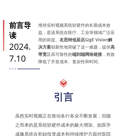
前言导
维持实时视频系统软硬件的长期成本效
益，是该系统在医疗、工业等领域广泛应
读
用的前提。
友思特低延迟GigE Vision解
2024.
决方案
创新性地突破了这一难题，提供
高
带宽
且高可靠性的
端到端网络链接
，有效
7.10
降低了开发成本、复杂性和时间。
引言
虽然实时视频正在推动各行各业不断发展，但随
之而来的是系统软硬件成本的极大增加。如医学
成像系统在初始投资成本和持续维护方面对医院