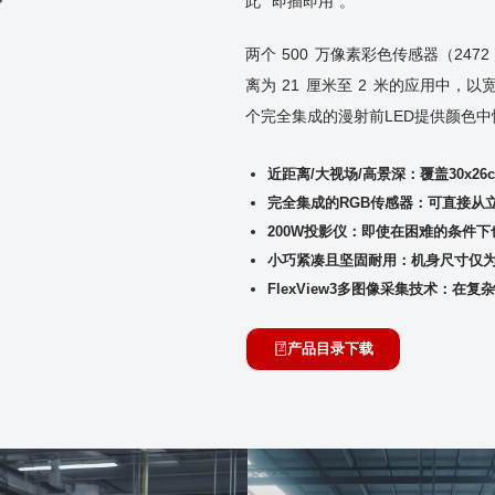
此 “即插即用”。
两个 500 万像素彩色传感器（247
离为 21 厘米至 2 米的应用中
个完全集成的漫射前LED提供颜色中
近距离/大视场/高景深：覆盖30x2
完全集成的RGB传感器：
可直接从
200W投影仪：
即使在困难的条件下
小巧紧凑且坚固耐用：
机身尺寸仅为 1
FlexView3多图像采集技术：在
产品目录下载