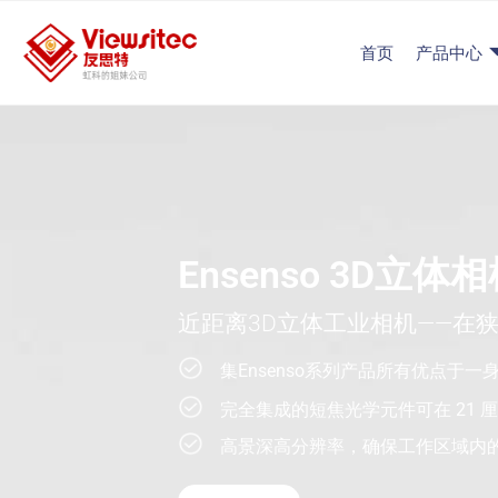
首页
产品中心
Ensenso 3D立体
近距离3D立体工业相机——在
集Ensenso系列产品所有优点于
完全集成的短焦光学元件可在 21 
高景深高分辨率，确保工作区域内