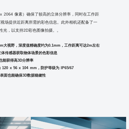
2 x 2064 像素）确保了较高的立体分辨率，同时在工作距
，以宽视场提供近距离所需的彩色信息。此外相机还配备了一
性光，以支持2D彩色图像拍摄。。
6cm大视野，深度值精确度约为0.1mm，工作距离可达2m左右
立体传感器获取物体场景的色彩信息
也能获得高3D分辨率
20 x 56 x 104 mm，防护等级为 IP65/67
复杂表面也能确保3D数据稳健性