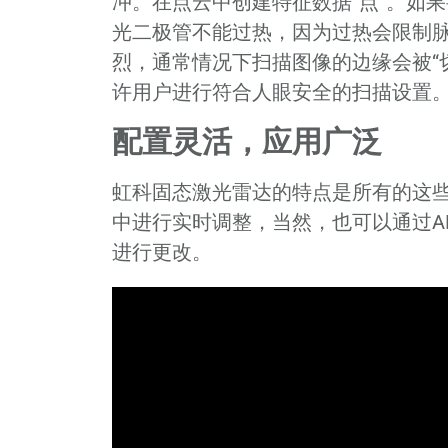
冲。在点云中创建特征数据“点”。如
光二极管不能过热，因为过热会限制
烈，通常情况下扫描图像的边缘会被“
许用户进行符合人眼安全的扫描设置
配置灵活，应用广泛
虹科固态激光雷达的特点是所有的这
中进行实时调整，当然，也可以通过A
进行更改。