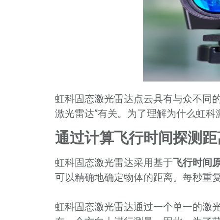
虹科固态激光雷达点云具有与众不同
激光雷达”有关。为了理解为什么虹科
通过计算飞行时间探测距
虹科固态激光雷达采用基于
飞行时间
可以精确地确定物体的距离。每秒重
虹科固态激光雷达通过一个单一的激