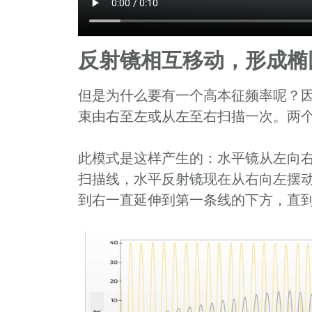
反射镜相互移动，形成椭
但是为什么要有一个高本征频率呢？因
束由右至左或从左至右扫描一次。两
此模式是这样产生的：水平镜从左向
扫描线，水平反射镜现在从右向左摆
到右一直延伸到第一条线的下方，直