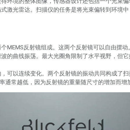
获得环境的整体图像，传感器设计还包括一个光束偏
描式激光雷达。扫描仪的任务是将光束偏转到环境中
个MEMS反射镜组成。这两个反射镜可以自由摆动
谐波的曲线振荡。最大光圈角限制了水平视野，但它
的，可以连续变化。两个反射镜的振动共同构成了扫
频率通常越低，因为反射镜的重量随尺寸的增加而增