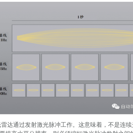
光雷达通过发射激光脉冲工作。这意味着，不是连续