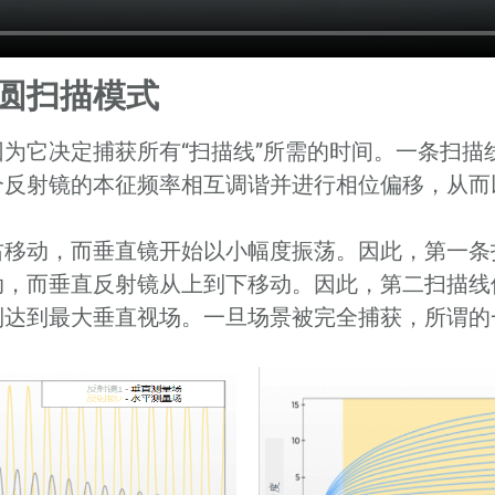
圆扫描模式
为它决定捕获所有“扫描线”所需的时间。一条扫描
个反射镜的本征频率相互调谐并进行相位偏移，从而
右移动，而垂直镜开始以小幅度振荡。因此，第一条
动，而垂直反射镜从上到下移动。因此，第二扫描线
到达到最大垂直视场。一旦场景被完全捕获，所谓的