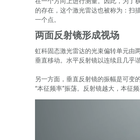
在一个方向上进行测量。因此，为了
的存在，这个激光雷达也被称为：扫
一个点。
两面反射镜形成视场
虹科固态激光雷达的光束偏转单元由两
垂直移动。水平反射镜以连续且几乎
另一方面，垂直反射镜的振幅是可变
“本征频率”振荡。反射镜越大，本征