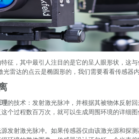
的特征，其中最引人注目的是它的呈人眼形状，这与
激光雷达的点云是椭圆形的，我们需要看看传感器
离
原理
的技术：发射激光脉冲，并根据其被物体反射回
复这个过程数百万次，就可以生成周围环境的详细图
光源发射激光脉冲。如果传感器仅由该激光源和探测