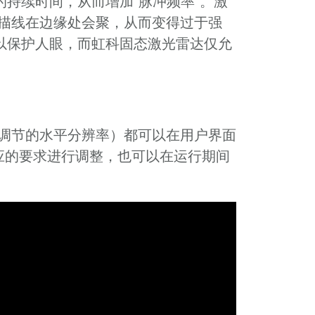
持续时间，从而增加“脉冲频率”。激
描线在边缘处会聚，从而变得过于强
以保护人眼，而虹科固态激光雷达仅允
调节的水平分辨率）都可以在用户界面
应的要求进行调整，也可以在运行期间